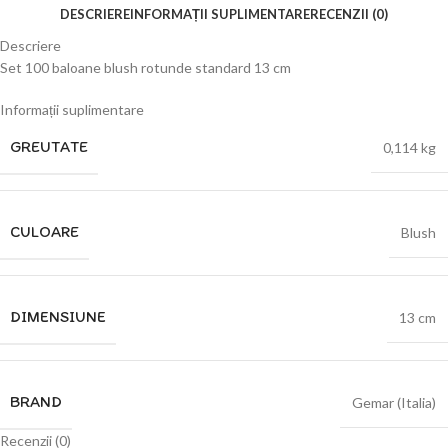
DESCRIERE
INFORMAȚII SUPLIMENTARE
RECENZII (0)
Descriere
Set 100 baloane blush rotunde standard 13 cm
Informații suplimentare
GREUTATE
0,114 kg
CULOARE
Blush
DIMENSIUNE
13 cm
BRAND
Gemar (Italia)
Recenzii (0)