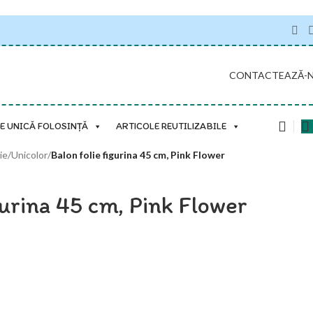
CONTACTEAZĂ-
E UNICĂ FOLOSINȚĂ
ARTICOLE REUTILIZABILE
ie
/
Unicolor
/
Balon folie figurina 45 cm, Pink Flower
gurina 45 cm, Pink Flower