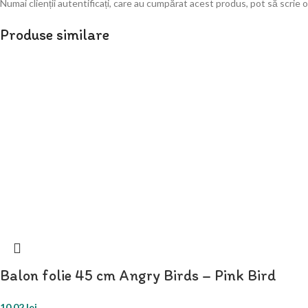
Numai clienții autentificați, care au cumpărat acest produs, pot să scrie o
Produse similare
Balon folie 45 cm Angry Birds – Pink Bird
10,02
lei