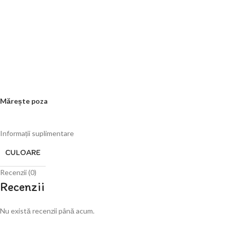
Mărește poza
Informații suplimentare
CULOARE
Recenzii (0)
Recenzii
Nu există recenzii până acum.