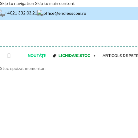
Skip to navigation
Skip to main content
+4021 332.03.21
office@endlesscom.ro
NOUTĂȚI!
LICHIDARI STOC
ARTICOLE DE PET
Stoc epuizat momentan