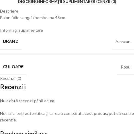
DESCRIERE
INFORMAȚII SUPLIMENTARE
RECENZII (0)
Descriere
Balon folie sangria bomboana 45cm
Informații suplimentare
BRAND
Amscan
CULOARE
Roșu
Recenzii (0)
Recenzii
Nu există recenzii până acum.
Numai clienții autentificați, care au cumpărat acest produs, pot să scrie o
recenzie.
Produse similare