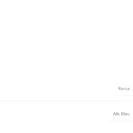
Rocca
Alb
,
Bleu