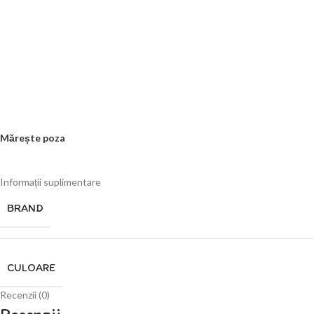
Mărește poza
Informații suplimentare
BRAND
CULOARE
Recenzii (0)