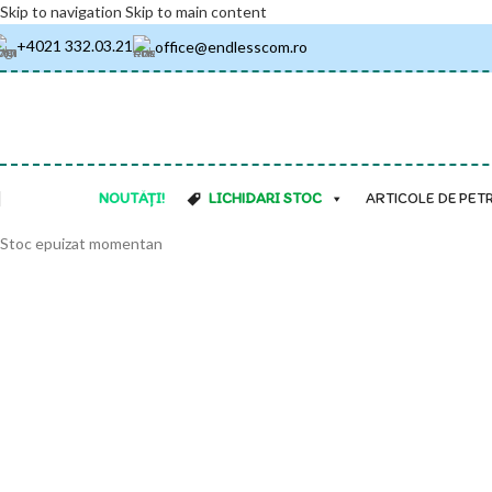
Skip to navigation
Skip to main content
+4021 332.03.21
office@endlesscom.ro
NOUTĂȚI!
LICHIDARI STOC
ARTICOLE DE PET
Stoc epuizat momentan