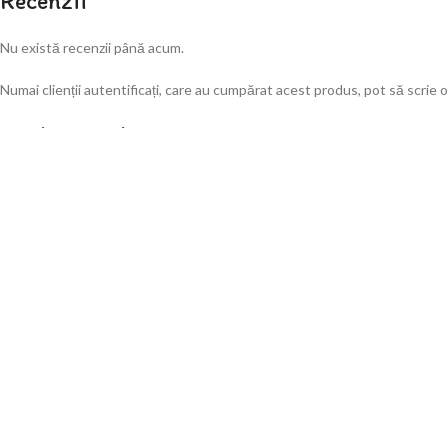
Recenzii
Nu există recenzii până acum.
Numai clienții autentificați, care au cumpărat acest produs, pot să scrie o
Produse similare