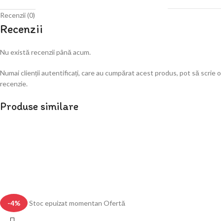
Recenzii (0)
Recenzii
Nu există recenzii până acum.
Numai clienții autentificați, care au cumpărat acest produs, pot să scrie o
recenzie.
Produse similare
-4%
Stoc epuizat momentan
Ofertă