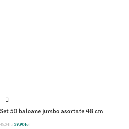
Set 50 baloane jumbo asortate 48 cm
39,90
lei
45,24
lei