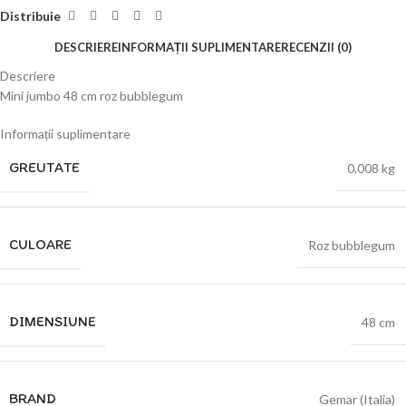
Distribuie
DESCRIERE
INFORMAȚII SUPLIMENTARE
RECENZII (0)
Descriere
Mini jumbo 48 cm roz bubblegum
Informații suplimentare
GREUTATE
0,008 kg
CULOARE
Roz bubblegum
DIMENSIUNE
48 cm
BRAND
Gemar (Italia)