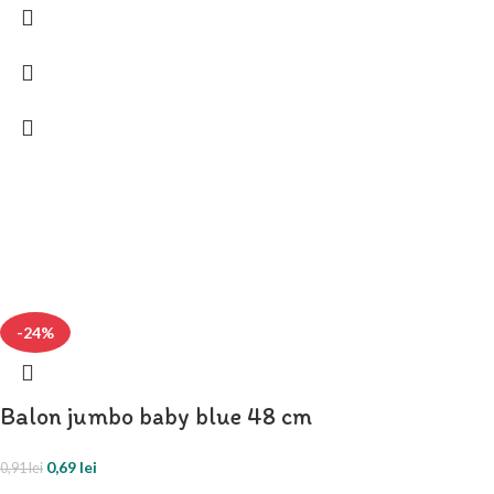
-24%
Balon jumbo baby blue 48 cm
0,69
lei
0,91
lei