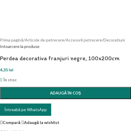
Prima pagină
/
Articole de petrecere
/
Accesorii petrecere
/
Decoratiuni
Intoarcere la produse
Perdea decorativa franjuri negre, 100x200cm
4,35
lei
În stoc
ADAUGĂ ÎN COȘ
Întreabă pe WhatsApp
Compară
Adaugă la wishlist