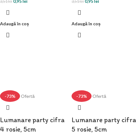
0,95
lei
0,95
lei
3,51
lei
3,51
lei
Adaugă în coș
Adaugă în coș
-73%
Ofertă
-73%
Ofertă
Lumanare party cifra
Lumanare party cifra
4 rosie, 5cm
5 rosie, 5cm