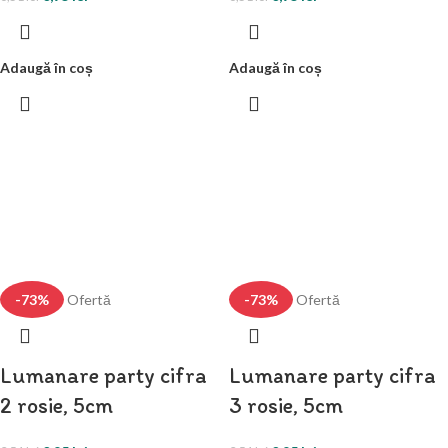
Adaugă în coș
Adaugă în coș
-73%
Ofertă
-73%
Ofertă
Lumanare party cifra
Lumanare party cifra
2 rosie, 5cm
3 rosie, 5cm