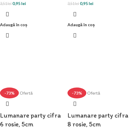
0,95
lei
0,95
lei
3,51
lei
3,51
lei
Adaugă în coș
Adaugă în coș
-73%
Ofertă
-73%
Ofertă
Lumanare party cifra
Lumanare party cifra
6 rosie, 5cm
8 rosie, 5cm