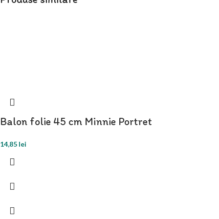
Balon folie 45 cm Minnie Portret
14,85
lei