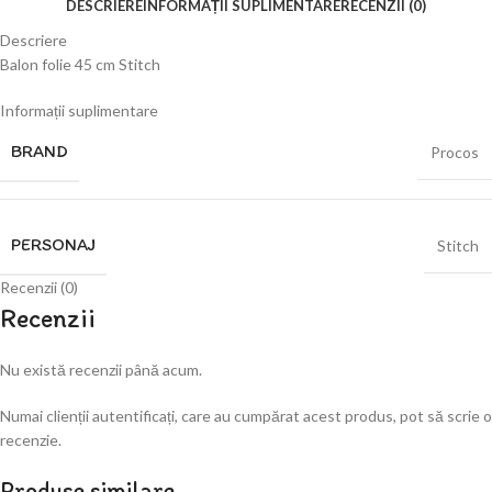
DESCRIERE
INFORMAȚII SUPLIMENTARE
RECENZII (0)
Descriere
Balon folie 45 cm Stitch
Informații suplimentare
BRAND
Procos
PERSONAJ
Stitch
Recenzii (0)
Recenzii
Nu există recenzii până acum.
Numai clienții autentificați, care au cumpărat acest produs, pot să scrie o
recenzie.
Produse similare