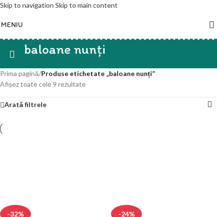
Skip to navigation
Skip to main content
MENIU
baloane nunți
Prima pagină
/
Produse etichetate „baloane nunți”
Afișez toate cele 9 rezultate
Arată filtrele
-32%
-24%