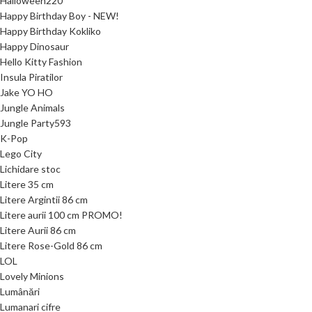
Halloween220
Happy Birthday Boy - NEW!
Happy Birthday Kokliko
Happy Dinosaur
Hello Kitty Fashion
Insula Piratilor
Jake YO HO
Jungle Animals
Jungle Party593
K-Pop
Lego City
Lichidare stoc
Litere 35 cm
Litere Argintii 86 cm
Litere aurii 100 cm PROMO!
Litere Aurii 86 cm
Litere Rose-Gold 86 cm
LOL
Lovely Minions
Lumânări
Lumanari cifre