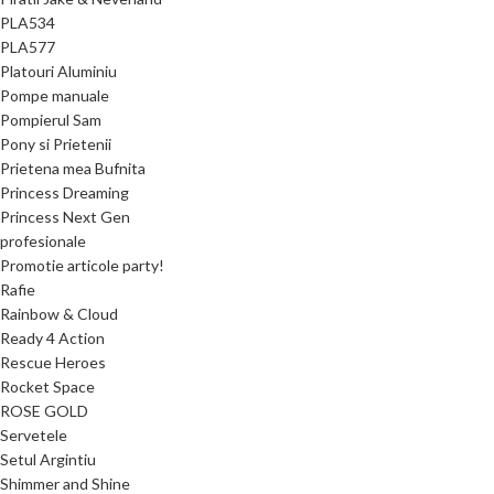
PLA534
PLA577
Platouri Aluminiu
Pompe manuale
Pompierul Sam
Pony si Prietenii
Prietena mea Bufnita
Princess Dreaming
Princess Next Gen
profesionale
Promotie articole party!
Rafie
Rainbow & Cloud
Ready 4 Action
Rescue Heroes
Rocket Space
ROSE GOLD
Servetele
Setul Argintiu
Shimmer and Shine