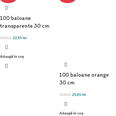
100 baloane
transparente 30 cm
22,95
lei
33,81
lei
Adaugă în coș
100 baloane orange
30 cm
25,65
lei
33,81
lei
Adaugă în coș