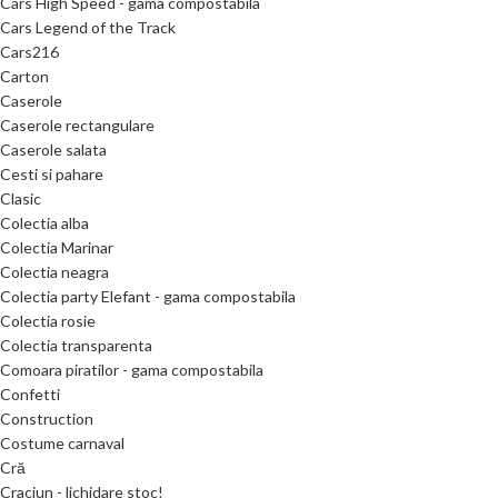
Cars High Speed - gama compostabila
Cars Legend of the Track
Cars216
Carton
Caserole
Caserole rectangulare
Caserole salata
Cesti si pahare
Clasic
Colectia alba
Colectia Marinar
Colectia neagra
Colectia party Elefant - gama compostabila
Colectia rosie
Colectia transparenta
Comoara piratilor - gama compostabila
Confetti
Construction
Costume carnaval
Cră
Craciun - lichidare stoc!