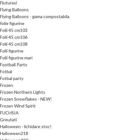
Fluturasi
Flying Balloons
Flying Balloons - gama compostabila
folie figurine
Folii 45 cm103
Folii 45 cm106
Folii 45 cm108
Folii figurine
Folii figurine mari
Football Party
Fotbal
Fotbal party
Frozen
Frozen Northern Lights
Frozen Snowflakes - NEW!
Frozen Wind Spirit
FUCHSIA
Greutati
Halloween - lichidare stoc!
Halloween218