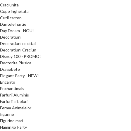
Craciunita
Cupe inghetata
Cutii carton
Dantele hartie
Day Dream - NOU!
Decoratiuni
Decoratiuni cocktail
Decoratiuni Craciun
Disney 100 - PROMO!
Doctorita Plusica
Dragobete
Elegant Party - NEW!
Encanto
Enchantimals
Farfurii Aluminiu
Farfurii si boluri
Ferma Animalelor
figurine
Figurine mari
Flamingo Party