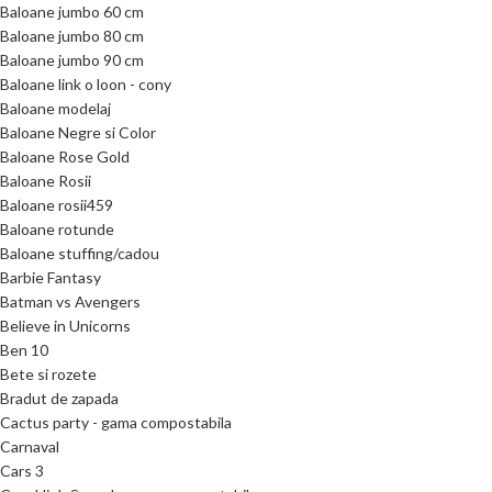
Baloane jumbo 60 cm
Baloane jumbo 80 cm
Baloane jumbo 90 cm
Baloane link o loon - cony
Baloane modelaj
Baloane Negre si Color
Baloane Rose Gold
Baloane Rosii
Baloane rosii459
Baloane rotunde
Baloane stuffing/cadou
Barbie Fantasy
Batman vs Avengers
Believe in Unicorns
Ben 10
Bete si rozete
Bradut de zapada
Cactus party - gama compostabila
Carnaval
Cars 3