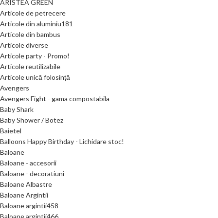
ARISTEA GREEN
Articole de petrecere
Articole din aluminiu181
Articole din bambus
Articole diverse
Articole party - Promo!
Articole reutilizabile
Articole unică folosință
Avengers
Avengers Fight - gama compostabila
Baby Shark
Baby Shower / Botez
Baietel
Balloons Happy Birthday - Lichidare stoc!
Baloane
Baloane - accesorii
Baloane - decoratiuni
Baloane Albastre
Baloane Argintii
Baloane argintii458
Baloane argintii466