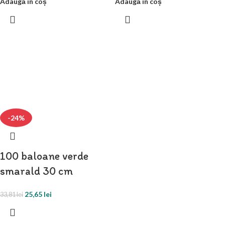
Adaugă în coș
Adaugă în coș
-24%
100 baloane verde
smarald 30 cm
25,65
lei
33,81
lei