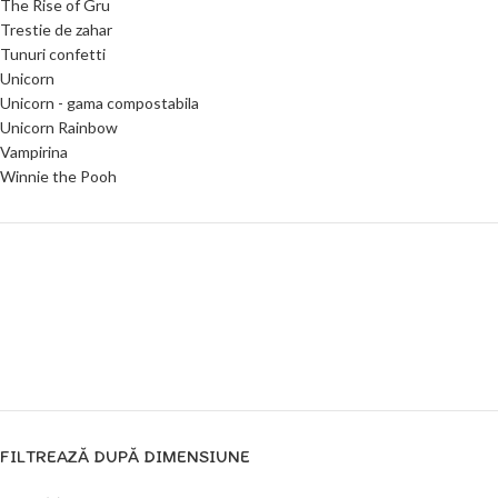
The Rise of Gru
Trestie de zahar
Tunuri confetti
Unicorn
Unicorn - gama compostabila
Unicorn Rainbow
Vampirina
Winnie the Pooh
FILTREAZĂ DUPĂ DIMENSIUNE