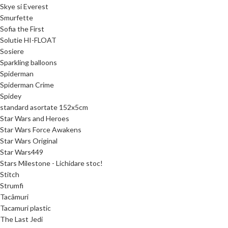
Skye si Everest
Smurfette
Sofia the First
Solutie HI-FLOAT
Sosiere
Sparkling balloons
Spiderman
Spiderman Crime
Spidey
standard asortate 152x5cm
Star Wars and Heroes
Star Wars Force Awakens
Star Wars Original
Star Wars449
Stars Milestone - Lichidare stoc!
Stitch
Strumfi
Tacâmuri
Tacamuri plastic
The Last Jedi