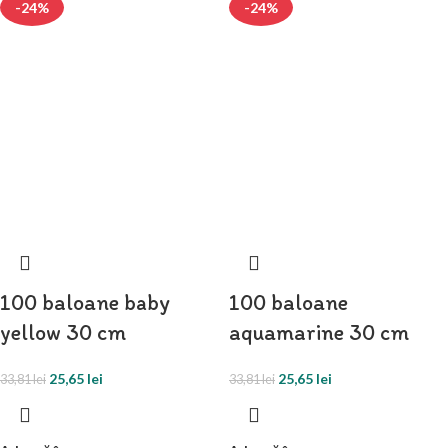
-24%
-24%
100 baloane baby
100 baloane
yellow 30 cm
aquamarine 30 cm
25,65
lei
25,65
lei
33,81
lei
33,81
lei