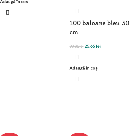
Adaugă în coș
100 baloane bleu 30
cm
25,65
lei
33,81
lei
Adaugă în coș