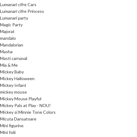
Lumanari cifre Cars
Lumanari cifre Princess
Lumanari party
Magic Party
Majorat
mandalo
Mandalorian
Masha
Masti carnaval
Mia & Me
Mickey Baby
Mickey Halloween
Mickey Infant
mickey mouse
Mickey Mouse Playful
Mickey Pals at Play - NOU!
Mickey si Minnie Tone Colors
Micuta Dansatoare
Mini figurine
Mini folii